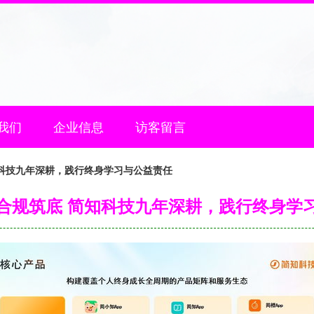
我们
企业信息
访客留言
科技九年深耕，践行终身学习与公益责任
合规筑底 简知科技九年深耕，践行终身学