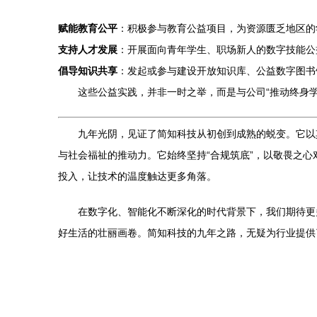
赋能教育公平
：积极参与教育公益项目，为资源匮乏地区的
支持人才发展
：开展面向青年学生、职场新人的数字技能公
倡导知识共享
：发起或参与建设开放知识库、公益数字图书
这些公益实践，并非一时之举，而是与公司“推动终身
九年光阴，见证了简知科技从初创到成熟的蜕变。它以
与社会福祉的推动力。它始终坚持“合规筑底”，以敬畏之
投入，让技术的温度触达更多角落。
在数字化、智能化不断深化的时代背景下，我们期待更
好生活的壮丽画卷。简知科技的九年之路，无疑为行业提供