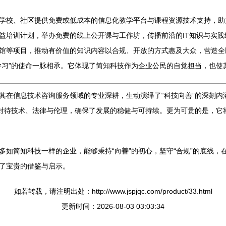
学校、社区提供免费或低成本的信息化教学平台与课程资源技术支持，助力
益培训计划，举办免费的线上公开课与工作坊，传播前沿的IT知识与实
馆等项目，推动有价值的知识内容以合规、开放的方式惠及大众，营造全
学习”的使命一脉相承。它体现了简知科技作为企业公民的自觉担当，也使
其在信息技术咨询服务领域的专业深耕，生动演绎了“科技向善”的深刻内
心对待技术、法律与伦理，确保了发展的稳健与可持续。更为可贵的是，它
多如简知科技一样的企业，能够秉持“向善”的初心，坚守“合规”的底线
了宝贵的借鉴与启示。
如若转载，请注明出处：http://www.jspjqc.com/product/33.html
更新时间：2026-08-03 03:03:34