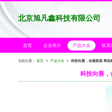
北京旭凡鑫科技有限公司
首页
企业简介
产品大全
联系
>
>
当前位置：
首页
产品大全
科技向善，合规筑底 简知
科技向善，