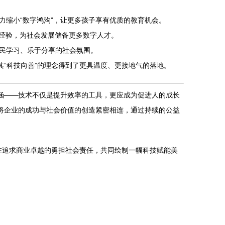
缩小“数字鸿沟”，让更多孩子享有优质的教育机会。
践经验，为社会发展储备更多数字人才。
民学习、乐于分享的社会氛围。
其“科技向善”的理念得到了更具温度、更接地气的落地。
涵——技术不仅是提升效率的工具，更应成为促进人的成长
将企业的成功与社会价值的创造紧密相连，通过持续的公益
，在追求商业卓越的勇担社会责任，共同绘制一幅科技赋能美