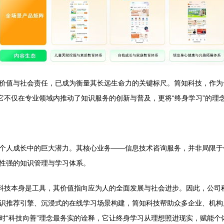
价值与社会责任，已成为衡量其长远生命力的关键标尺。简知科技，作为
它不仅在专业领域内推动了知识服务的创新与普及，更将“终身学习”的理
个人成长中的巨大潜力。其核心业务——信息技术咨询服务，并非局限于
性强的知识管理与学习体系。
：科技本身是工具，其价值指向应为人的全面发展与社会进步。因此，公司
识推荐引擎、沉浸式的在线学习场景构建，简知科技帮助众多企业、机构
对“科技向善”理念最务实的诠释，它让终身学习从理想照进现实，赋能个