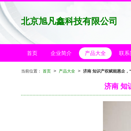
北京旭凡鑫科技有限公司
首页
企业简介
产品大全
联系
>
>
当前位置：
首页
产品大全
济南 知识产权赋能惠企，
济南 知