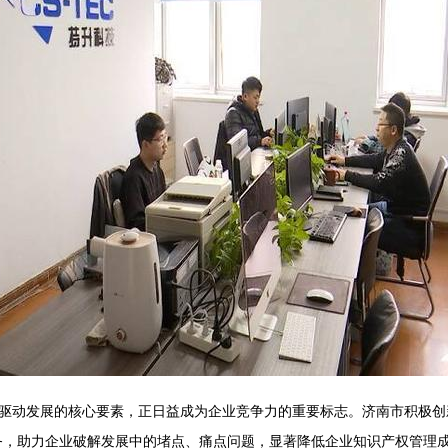
驱动发展的核心要素，正日益成为企业竞争力的重要标志。济南市积极创
，助力企业破解发展中的堵点、痛点问题，显著降低企业知识产权管理成本