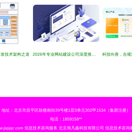
开发技术架构之道
2026年专业网站建设公司深度推荐 北京品帮科技与信息技术咨询服务解析
地址：北京市昌平区鼓楼南街39号楼1层3单元302甲1534（集群注册）
电话：1859158**
.jspjqc.com
信息技术咨询服务
北京旭凡鑫科技有限公司
信息技术咨询