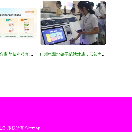
科技向善，合规筑底 简知科技九年深耕，践行终身学习与公益责任
广州智慧地铁示范站建成，云知声AI技术赋能城市轨道交通新体验
服务
版权所有
Sitemap