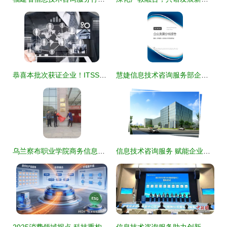
恭喜本批次获证企业！ITSS信息技术服务资质再添新成员，信息技术咨询服务领域实力彰显
慧婕信息技术咨询服务部企业发展分析报告
乌兰察布职业学院商务信息技术系与内蒙古学信咨询校企合作揭牌仪式成功举行，共筑信息技术咨询服务新平台
信息技术咨询服务 赋能企业数字化转型的关键桥梁